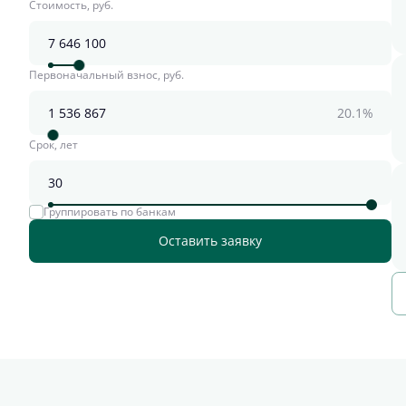
Стоимость, руб.
Первоначальный взнос, руб.
20.1%
Срок, лет
Группировать по банкам
Оставить заявку