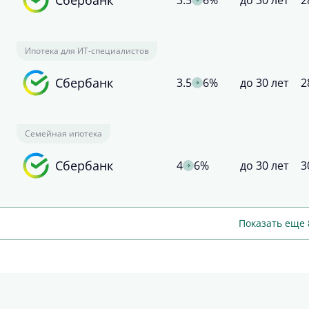
3.5
6%
до 30 лет
2
Ипотека для ИТ-специалистов
Сбербанк
3.5
6%
до 30 лет
2
Семейная ипотека
Сбербанк
4
6%
до 30 лет
3
Показать еще 