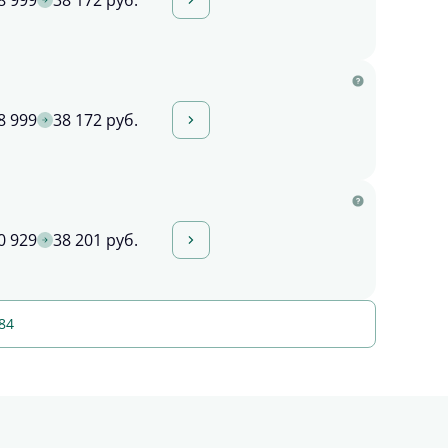
8 999
38 172 руб.
8 999
38 172 руб.
0 929
38 201 руб.
84