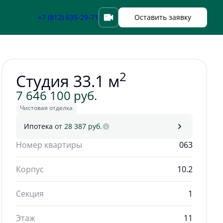
Забронировать
+7 (812) 635-29-71
Оставить заявку
2
Студия 33.1 м
7 646 100 руб.
Чистовая отделка
Ипотека
от 28 387 руб.
Номер квартиры
063
Корпус
10.2
Секция
1
Этаж
11