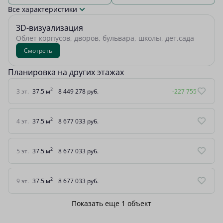
Все характеристики
3D-визуализация
Облет корпусов, дворов, бульвара, школы, дет.сада
Смотреть
Планировка на других этажах
2
3 эт.
37.5 м
8 449 278 руб.
-227 755
2
4 эт.
37.5 м
8 677 033 руб.
2
5 эт.
37.5 м
8 677 033 руб.
2
9 эт.
37.5 м
8 677 033 руб.
Показать еще 1 объект