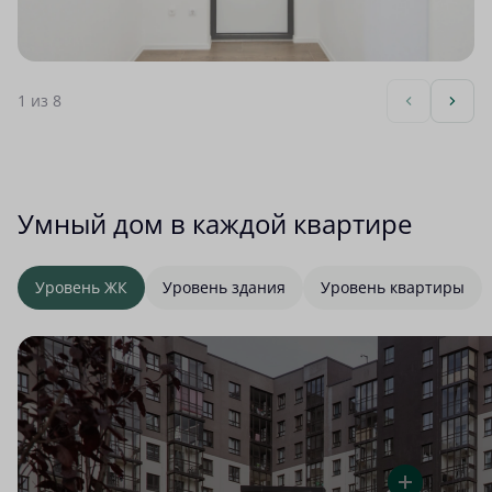
1
из 8
Умный дом в каждой квартире
Уровень ЖК
Уровень здания
Уровень квартиры