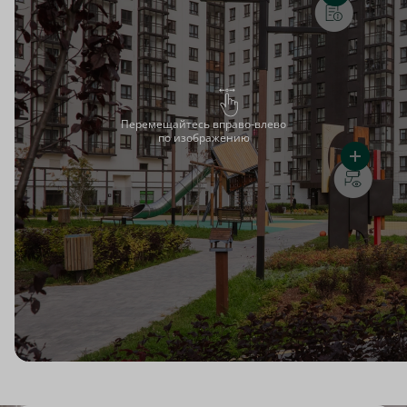
Перемещайтесь вправо-влево
по изображению