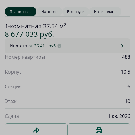
Планировка
На этаже
В корпусе
На генплане
2
1-комнатная 37.54 м
8 677 033 руб.
Ипотека
от 36 411 руб.
Номер квартиры
488
Корпус
10.5
Секция
6
Этаж
10
Сдача
1 кв. 2026