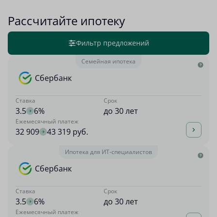
Рассчитайте ипотеку
Фильтр предложений
Семейная ипотека
Сбербанк
Ставка
Срок
3.5
6%
до 30 лет
Ежемесячный платеж
32 909
43 319 руб.
Ипотека для ИТ-специалистов
Сбербанк
Ставка
Срок
3.5
6%
до 30 лет
Ежемесячный платеж