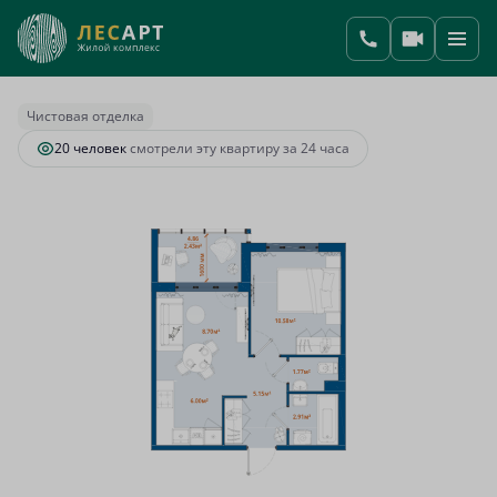
2
1-комнатная
37.54 м
8 677 033 руб.
Ипотека
от 36 411 руб.
Чистовая отделка
20 человек
смотрели эту квартиру за 24 часа