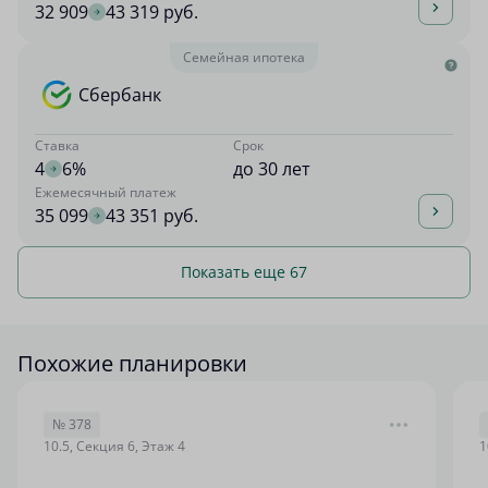
32 909
43 319 руб.
Семейная ипотека
Сбербанк
Ставка
Срок
4
6%
до 30 лет
Ежемесячный платеж
35 099
43 351 руб.
Показать еще 67
Похожие планировки
№ 378
10.5, Секция 6, Этаж 4
1