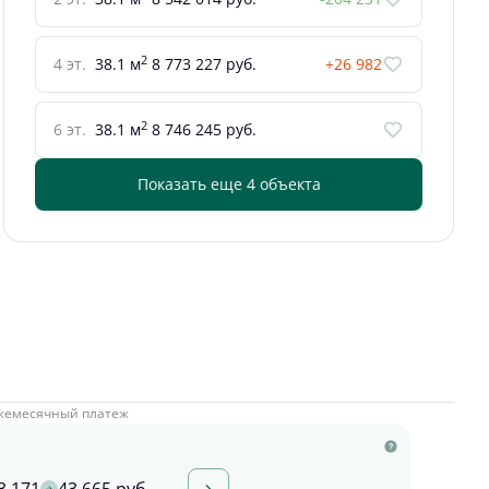
2
4 эт.
38.1 м
8 773 227 руб.
+26 982
2
6 эт.
38.1 м
8 746 245 руб.
Показать еще 4 объектa
жемесячный платеж