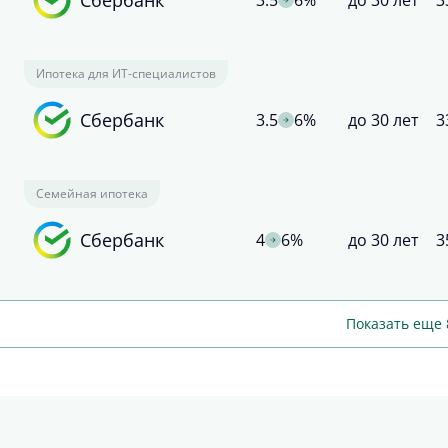
3.5
6%
до 30 лет
3
Ипотека для ИТ-специалистов
Сбербанк
3.5
6%
до 30 лет
3
Семейная ипотека
Сбербанк
4
6%
до 30 лет
3
Показать еще 