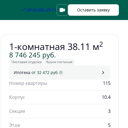
Забронировать
+7 (812) 635-29-71
Оставить заявку
2
1-комнатная 38.11 м
8 746 245 руб.
Чистовая отделка
Кухня-гостиная
Ипотека
от 32 472 руб.
Номер квартиры
115
Корпус
10.4
Секция
3
Этаж
5