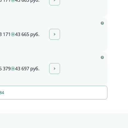
3 171
43 665 руб.
3 171
43 665 руб.
5 379
43 697 руб.
84