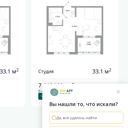
2
2
33.1 м
33.1 м
Студия
7 646 100
руб.
В ипотеку от 28 387 руб./мес.
Чистовая отделка
Вы нашли то, что искали?
Да, всё удалось найти