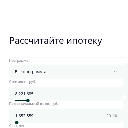
Рассчитайте ипотеку
Программа
Все программы
Стоимость, руб.
Первоначальный взнос, руб.
20.1%
Срок, лет