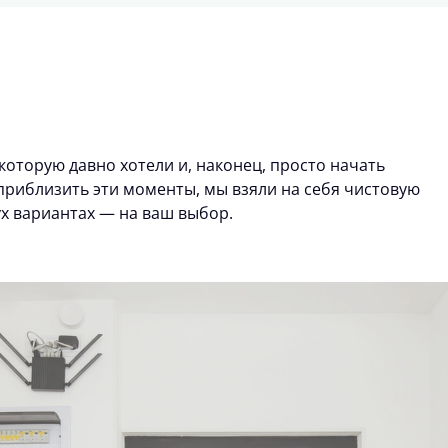
которую давно хотели и, наконец, просто начать
риблизить эти моменты, мы взяли на себя чистовую
ух вариантах — на ваш выбор.