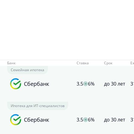
Банк
Ставка
Срок
Е
Семейная ипотека
Сбербанк
3.5
6%
до 30 лет
3
Ипотека для ИТ-специалистов
Сбербанк
3.5
6%
до 30 лет
3