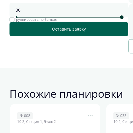
Группировать по банкам
Оставить заявку
Похожие планировки
№ 008
№ 033
10.2, Секция 1, Этаж 2
10.2, Секци