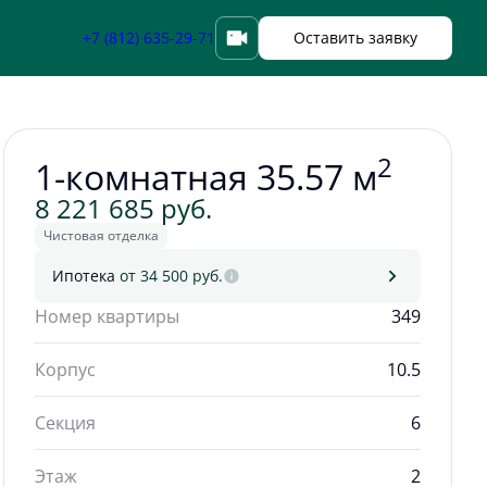
Забронировать
+7 (812) 635-29-71
Оставить заявку
2
1-комнатная 35.57 м
8 221 685 руб.
Чистовая отделка
Ипотека
от 34 500 руб.
Номер квартиры
349
Корпус
10.5
Секция
6
Этаж
2