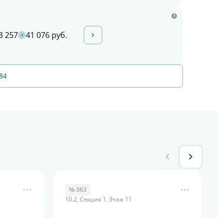
3 257
41 076 руб.
84
№ 063
10.2, Секция 1, Этаж 11