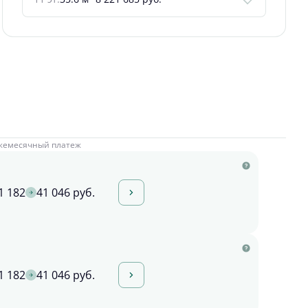
жемесячный платеж
1 182
41 046 руб.
1 182
41 046 руб.